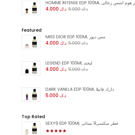
HOMME INTENSE ED عطر هوم انتنس رجالى
د.ك
5.000
د.ك
4.000
Featured
MISS DIOR EDP 100ML مس ديور
د.ك
5.000
د.ك
4.000
LEGEND EDP 100ML ليجند
د.ك
5.000
د.ك
4.000
DARK VANILLA EDP 100ML دارك فانيلا
د.ك
5.000
Top Rated
SEXY9 EDP 100ML عطر سكسى9 نسائى