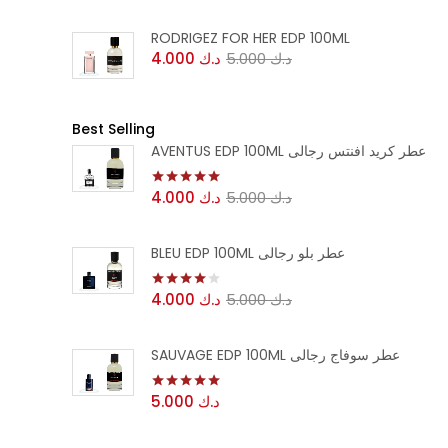
RODRIGEZ FOR HER EDP 100ML
د.ك
5.000
د.ك
4.000
Best Selling
AVENTUS EDP 100ML عطر كريد افنتس رجالى
د.ك
5.000
د.ك
4.000
تم التقييم
5.00
من 5
BLEU EDP 100ML عطر بلو رجالى
د.ك
5.000
د.ك
4.000
تم التقييم
4.00
من 5
SAUVAGE EDP 100ML عطر سوفاج رجالى
د.ك
5.000
تم التقييم
5.00
من 5