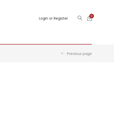
0
Login or Register
Previous page