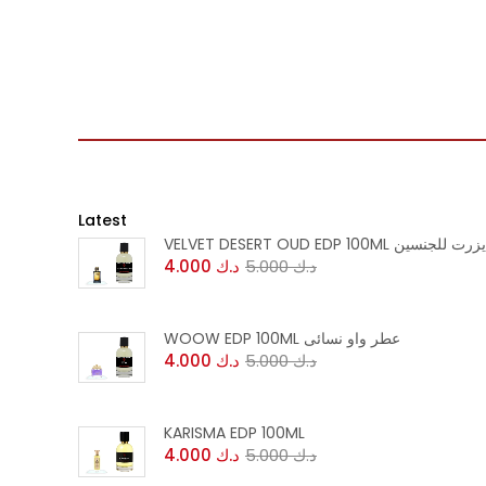
Latest
VEL عطر فلفت ديزرت للجنسين
د.ك
5.000
د.ك
4.000
WOOW EDP 100ML عطر واو نسائى
د.ك
5.000
د.ك
4.000
KARISMA EDP 100ML
د.ك
5.000
د.ك
4.000