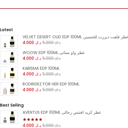
Latest
VELVET DESERT OUD EDP 100ML طر فلفت ديزرت للجنسين
4.000
د.ك
5.000
د.ك
WOOW EDP 100ML عطر واو نسائى
4.000
د.ك
5.000
د.ك
KARISMA EDP 100ML
4.000
د.ك
5.000
د.ك
RODRIGEZ FOR HER EDP 100ML
4.000
د.ك
5.000
د.ك
Best Selling
AVENTUS EDP 100ML عطر كريد افنتس رجالى
4.000
د.ك
5.000
د.ك
تم التقييم