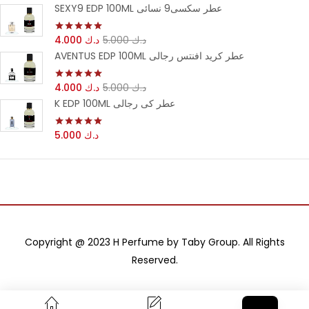
SEXY9 EDP 100ML عطر سكسى9 نسائى
4.000
د.ك
5.000
د.ك
تم التقييم
من 5
5.00
AVENTUS EDP 100ML عطر كريد افنتس رجالى
4.000
د.ك
5.000
د.ك
تم التقييم
من 5
5.00
K EDP 100ML عطر كى رجالى
5.000
د.ك
تم التقييم
من 5
5.00
Copyright @ 2023 H Perfume by Taby Group. All Rights
Reserved.