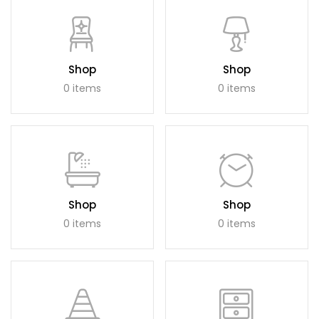
Continue with
Continue with
Facebook
Google
Shop
Shop
0 items
0 items
Shop
Shop
0 items
0 items