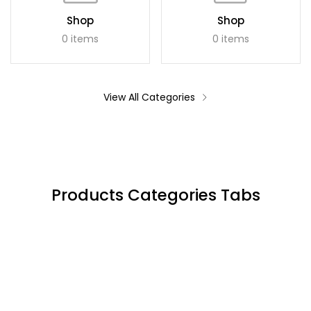
Shop
Shop
0 items
0 items
View All Categories
Products Categories Tabs