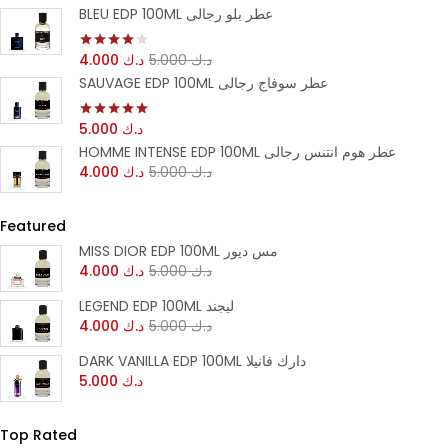
من 5
5.00
BLEU EDP 100ML عطر بلو رجالى
4.000
د.ك
5.000
د.ك
تم التقييم
من 5
4.00
SAUVAGE EDP 100ML عطر سوفاج رجالى
5.000
د.ك
تم التقييم
من 5
5.00
HOMME INTENSE EDP 100ML عطر هوم انتنس رجالى
4.000
د.ك
5.000
د.ك
Featured
MISS DIOR EDP 100ML مس ديور
4.000
د.ك
5.000
د.ك
LEGEND EDP 100ML ليجند
4.000
د.ك
5.000
د.ك
DARK VANILLA EDP 100ML دارك فانيلا
5.000
د.ك
Top Rated