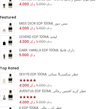
د.ك
5.000
د.ك
4.000
Featured
MISS DIOR EDP 100ML مس ديور
د.ك
5.000
د.ك
4.000
LEGEND EDP 100ML ليجند
د.ك
5.000
د.ك
4.000
DARK VANILLA EDP 100ML دارك فانيلا
د.ك
5.000
Top Rated
SEXY9 EDP 100ML عطر سكسى9 نسائى
د.ك
5.000
د.ك
4.000
تم التقييم
5.00
من 5
AVENTUS EDP 100ML عطر كريد افنتس رجالى
د.ك
5.000
د.ك
4.000
تم التقييم
5.00
من 5
K EDP 100ML عطر كى رجالى