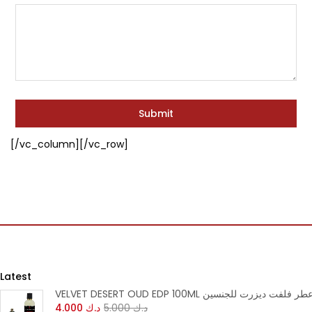
Continue with
Continue with
Facebook
Google
[/vc_column][/vc_row]
Latest
VELVET DESERT OUD EDP 100M عطر فلفت ديزرت للجنسين
د.ك
5.000
د.ك
4.000