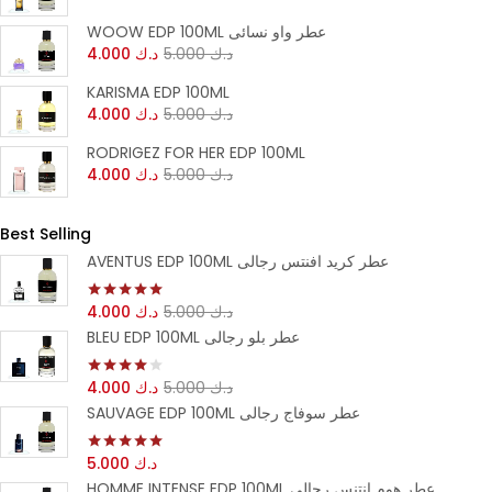
WOOW EDP 100ML عطر واو نسائى
د.ك
5.000
د.ك
4.000
KARISMA EDP 100ML
د.ك
5.000
د.ك
4.000
RODRIGEZ FOR HER EDP 100ML
د.ك
5.000
د.ك
4.000
Best Selling
AVENTUS EDP 100ML عطر كريد افنتس رجالى
د.ك
5.000
د.ك
4.000
تم التقييم
5.00
من 5
BLEU EDP 100ML عطر بلو رجالى
د.ك
5.000
د.ك
4.000
تم التقييم
4.00
من 5
SAUVAGE EDP 100ML عطر سوفاج رجالى
د.ك
5.000
تم التقييم
5.00
من 5
HOMME INTENSE EDP 100ML عطر هوم انتنس رجالى