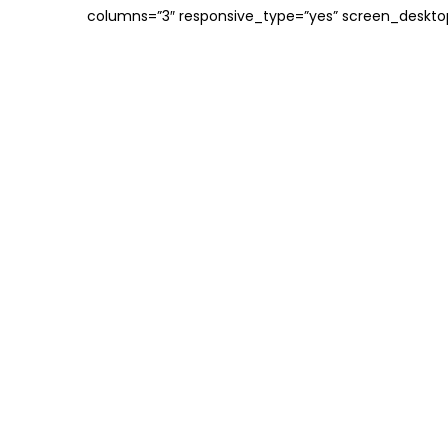
columns=”3″ responsive_type=”yes” screen_deskt