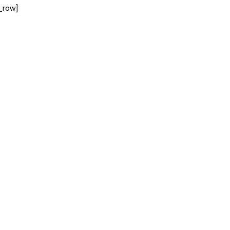
_row]