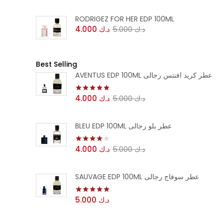
RODRIGEZ FOR HER EDP 100ML
4.000
د.ك
5.000
د.ك
Best Selling
AVENTUS EDP 100ML عطر كريد افنتس رجالى
4.000
د.ك
5.000
د.ك
تم التقييم
من 5
5.00
BLEU EDP 100ML عطر بلو رجالى
4.000
د.ك
5.000
د.ك
تم التقييم
من 5
4.00
SAUVAGE EDP 100ML عطر سوفاج رجالى
5.000
د.ك
تم التقييم
من 5
5.00