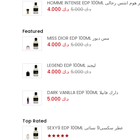
HOMME INTENSE EDP 100ML  انتنس رجالى
4.000
د.ك
5.000
د.ك
Featured
MISS DIOR EDP 100ML مس ديور
4.000
د.ك
5.000
د.ك
LEGEND EDP 100ML ليجند
4.000
د.ك
5.000
د.ك
DARK VANILLA EDP 100ML دارك فانيلا
5.000
د.ك
Top Rated
SEXY9 EDP 100ML عطر سكسى9 نسائى