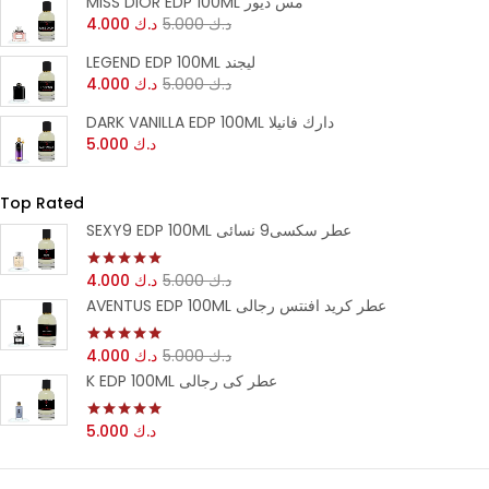
MISS DIOR EDP 100ML مس ديور
4.000
د.ك
5.000
د.ك
LEGEND EDP 100ML ليجند
4.000
د.ك
5.000
د.ك
DARK VANILLA EDP 100ML دارك فانيلا
5.000
د.ك
Top Rated
SEXY9 EDP 100ML عطر سكسى9 نسائى
4.000
د.ك
5.000
د.ك
تم التقييم
من 5
5.00
AVENTUS EDP 100ML عطر كريد افنتس رجالى
4.000
د.ك
5.000
د.ك
تم التقييم
من 5
5.00
K EDP 100ML عطر كى رجالى
5.000
د.ك
تم التقييم
من 5
5.00