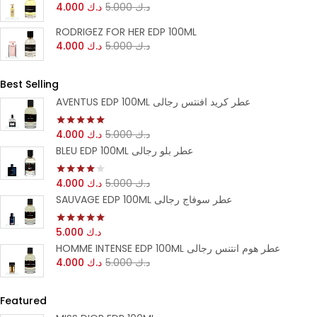
4.000
د.ك
5.000
د.ك
RODRIGEZ FOR HER EDP 100ML
4.000
د.ك
5.000
د.ك
Best Selling
AVENTUS EDP 100ML عطر كريد افنتس رجالى
4.000
د.ك
5.000
د.ك
تم التقييم
من 5
5.00
BLEU EDP 100ML عطر بلو رجالى
4.000
د.ك
5.000
د.ك
تم التقييم
من 5
4.00
SAUVAGE EDP 100ML عطر سوفاج رجالى
5.000
د.ك
تم التقييم
من 5
5.00
HOMME INTENSE EDP 100ML عطر هوم انتنس رجالى
4.000
د.ك
5.000
د.ك
Featured