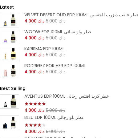
Continue with
Continue with
Latest
VELVET DESERT OUD EDP 100M عطر فلفت ديزرت للجنسين
Facebook
Google
د.ك
5.000
د.ك
4.000
WOOW EDP 100ML عطر واو نسائى
د.ك
5.000
د.ك
4.000
KARISMA EDP 100ML
د.ك
5.000
د.ك
4.000
RODRIGEZ FOR HER EDP 100ML
د.ك
5.000
د.ك
4.000
Best Selling
AVENTUS EDP 100ML عطر كريد افنتس رجالى
د.ك
5.000
د.ك
4.000
تم التقييم
5.00
من 5
BLEU EDP 100ML عطر بلو رجالى
د.ك
5.000
د.ك
4.000
تم التقييم
4.00
من 5