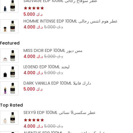
SAUVAGE EDP 100ML عطر سوفاج رجالى
د.ك
5.000
تم التقييم
5.00
من 5
HOMME INTENSE EDP 100ML عطر هوم انتنس رجالى
د.ك
5.000
د.ك
4.000
Featured
MISS DIOR EDP 100ML مس ديور
د.ك
5.000
د.ك
4.000
LEGEND EDP 100ML ليجند
د.ك
5.000
د.ك
4.000
DARK VANILLA EDP 100ML دارك فانيلا
د.ك
5.000
Top Rated
SEXY9 EDP 100ML عطر سكسى9 نسائى
د.ك
5.000
د.ك
4.000
تم التقييم
5.00
من 5