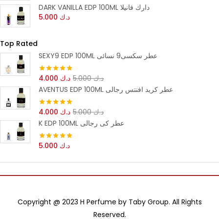
DARK VANILLA EDP 100ML دارك فانيلا
د.ك
5.000
Top Rated
SEXY9 EDP 100ML عطر سكسى9 نسائى
د.ك
5.000
د.ك
4.000
تم التقييم
5.00
من 5
AVENTUS EDP 100ML عطر كريد افنتس رجالى
د.ك
5.000
د.ك
4.000
تم التقييم
5.00
من 5
K EDP 100ML عطر كى رجالى
د.ك
5.000
تم التقييم
5.00
من 5
Copyright @ 2023 H Perfume by Taby Group. All Rights
Reserved.