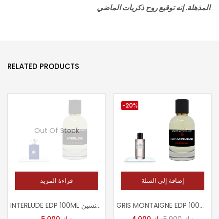
.
المذهلة. إنه توقيع روح ذكريات الما
ضي
RELATED PRODUCTS
-20%
Out Of Stock
إضافة إلى السلة
قراءة المزيد
GRIS MONTAIGNE EDP 100ML عطر جريس مونتاجين للجنسين
INTERLUDE EDP 100ML عطر امواج انترلود للجنسين