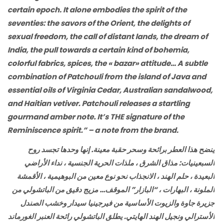
certain epoch. It alone embodies the spirit of the
seventies: the savors of the Orient, the delights of
sexual freedom, the call of distant lands, the dream of
India, the pull towards a certain kind of bohemia,
colorful fabrics, spices, the « bazar» attitude… A subtle
combination of Patchouli from the island of Java and
essential oils of Virginia Cedar, Australian sandalwood,
and Haitian vetiver. Patchouli releases a startling
gourmand amber note. It’s THE signature of the
Reminiscence spirit.” – a note from the brand.
ينضح هذا العطر برائحة وسحر حقبة معينة. إنها وحدها تجسد روح
السبعينيات: مذاق الشرق ، ملذات الحرية الجنسية ، نداء الأراضي
البعيدة ، حلم الهند ، الانجذاب نحو نوع معين من البوهيمية ، الأقمشة
الملونة ، البهارات ، “البازار” الموقف… مزيج دقيق من الباتشولي من
جزيرة جاوة والزيوت الأساسية من فيرجينيا سيدار وخشب الصندل
الأسترالي ونجيل الهند الهايتي. يطلق الباتشولي رائحة العنبر الغورماند