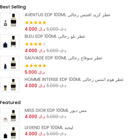
Best Selling
AVENTUS EDP 100ML عطر كريد افنتس رجالى
د.ك
5.000
د.ك
4.000
تم التقييم
5.00
من 5
BLEU EDP 100ML عطر بلو رجالى
د.ك
5.000
د.ك
4.000
تم التقييم
4.00
من 5
SAUVAGE EDP 100ML عطر سوفاج رجالى
د.ك
5.000
تم التقييم
5.00
من 5
HOMME INTENSE EDP 100ML عطر هوم انتنس رجالى
د.ك
5.000
د.ك
4.000
Featured
MISS DIOR EDP 100ML مس ديور
د.ك
5.000
د.ك
4.000
LEGEND EDP 100ML ليجند
د.ك
5.000
د.ك
4.000