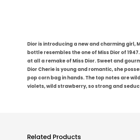
Dior is introducing a new and charming girl, 
bottle resembles the one of Miss Dior of 194
at all a remake of Miss Dior. Sweet and gour
Dior Cherie is young and romantic, she posses
pop corn bag in hands. The top notes are wi
violets, wild strawberry, so strong and seduc
Related Products