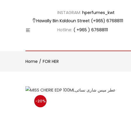
INSTAGRAM:
hperfumes_kwt
Hawally Bin Kaldoun Street
(+965) 67688111
Hotline:
( +965 ) 67688111
Home
FOR HER
-20%