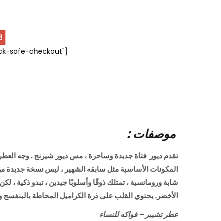
ock-safe-checkout"]
: موصفات
المكونات الأساسية مثل سابقه الشهير ، ليس نسخة جديدة من مس
شابة ورومانسية ، تمتلك ذوقًا وأسلوبًا جيدين ، تبدو ذكية ، ل
الأخضر. يحتوي القلب على ذرة الكراميل المحاطة بالبنفسج وا
عطر تشيبر – فواكه للنساء