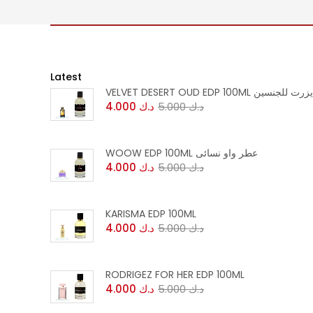
Latest
VEL عطر فلفت ديزرت للجنسين
د.ك
5.000
د.ك
4.000
WOOW EDP 100ML عطر واو نسائى
د.ك
5.000
د.ك
4.000
KARISMA EDP 100ML
د.ك
5.000
د.ك
4.000
RODRIGEZ FOR HER EDP 100ML
د.ك
5.000
د.ك
4.000