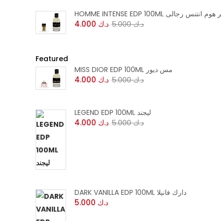
HOMME INTENSE ED عطر هوم انتنس رجالى
د.ك
5.000
د.ك
4.000
Featured
MISS DIOR EDP 100ML مس ديور
د.ك
5.000
د.ك
4.000
LEGEND EDP 100ML ليجند
د.ك
5.000
د.ك
4.000
DARK VANILLA EDP 100ML دارك فانيلا
د.ك
5.000