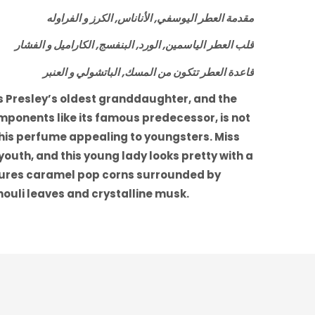
مقدمة العطر اليوسفي, الأناناس, الكرز و الفراوله
قلب العطر الياسمين, الورد, البنفسج, الكاراميل و الفشار
قاعدة العطر تتكون من المسك, الباتشولي و العنبر
vis Presley’s oldest granddaughter, and the
omponents like its famous predecessor, is not
this perfume appealing to youngsters. Miss
youth, and this young lady looks pretty with a
atures caramel pop corns surrounded by
houli leaves and crystalline musk.