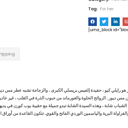
Tag:
For her
[urna_block id="bl
hipping
 ديور . الروائح الحلوة والغورماند من حبوب الذرة في القلب ، غير عادية ل
كن الشباب شابة ، وهذه السيدة الشابة تبدو جميلة مع حقيبة بوب كورن في يديها
لفراولة البرية
والياسمين الوردي الفاتح والقوي. تتكون القاعدة من أوراق 