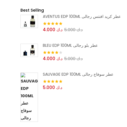
Best Selling
AVENTUS EDP 100ML عطر كريد افنتس رجالى
د.ك
5.000
د.ك
4.000
تم التقييم
5.00
من 5
BLEU EDP 100ML عطر بلو رجالى
د.ك
5.000
د.ك
4.000
تم التقييم
4.00
من 5
SAUVAGE EDP 100ML عطر سوفاج رجالى
د.ك
5.000
تم التقييم
5.00
من 5