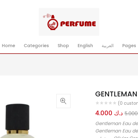
Pages
العربية
English
Shop
Categories
Home
(
0
custom
د.ك
4.000
5
Ge عطر خشبي – أروماتك للرجال .
Gen صدر عام 2018. Gentleman Eau de Parfum