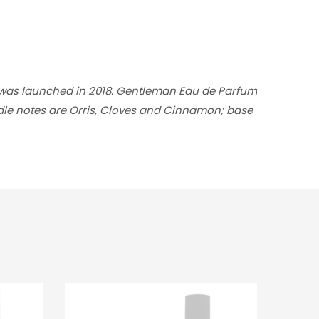
was launched in 2018. Gentleman Eau de Parfum
dle notes are Orris, Cloves and Cinnamon; base
-20%