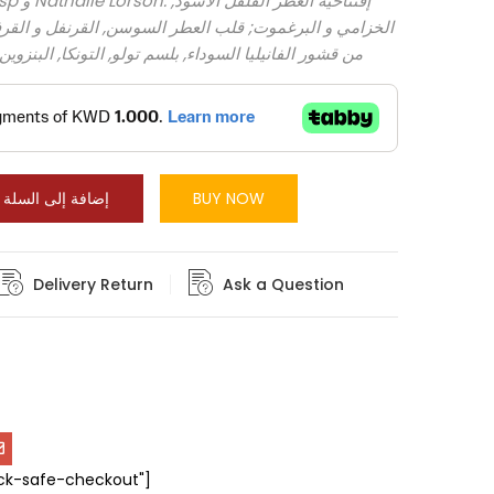
الخزامي و البرغموت; قلب العطر السوسن, القرنفل و القرف
من قشور الفانيليا السوداء, بلسم تولو, التونكا, البنزوي
BUY NOW
إضافة إلى السلة
Delivery Return
Ask a Question
ock-safe-checkout"]