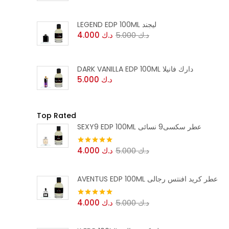
LEGEND EDP 100ML ليجند
د.ك
5.000
د.ك
4.000
DARK VANILLA EDP 100ML دارك فانيلا
د.ك
5.000
Top Rated
SEXY9 EDP 100ML عطر سكسى9 نسائى
د.ك
5.000
د.ك
4.000
تم التقييم
5.00
من 5
AVENTUS EDP 100ML عطر كريد افنتس رجالى
د.ك
5.000
د.ك
4.000
تم التقييم
5.00
من 5