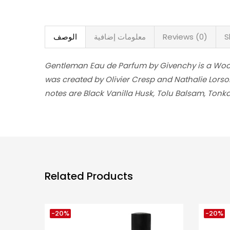
S
Reviews (0)
معلومات إضافية
الوصف
Gentleman Eau de Parfum by Givenchy is a Woo
was created by Olivier Cresp and Nathalie Lors
notes are Black Vanilla Husk, Tolu Balsam, Tonk
Related Products
-20%
-20%