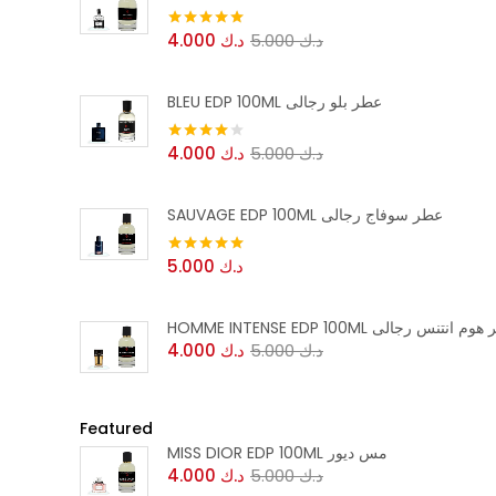
د.ك
5.000
د.ك
4.000
تم التقييم
5.00
من 5
BLEU EDP 100ML عطر بلو رجالى
د.ك
5.000
د.ك
4.000
تم التقييم
4.00
من 5
SAUVAGE EDP 100ML عطر سوفاج رجالى
د.ك
5.000
تم التقييم
5.00
من 5
HOMME INTENSE ED عطر هوم انتنس رجالى
د.ك
5.000
د.ك
4.000
Featured
MISS DIOR EDP 100ML مس ديور
د.ك
5.000
د.ك
4.000