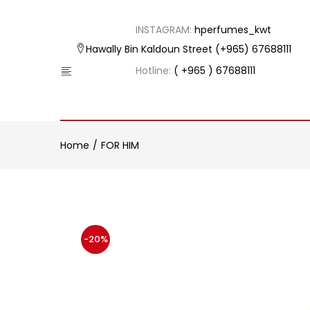
INSTAGRAM:
hperfumes_kwt
Hawally Bin Kaldoun Street
(+965) 67688111
Hotline:
( +965 ) 67688111
Home
FOR HIM
-20%