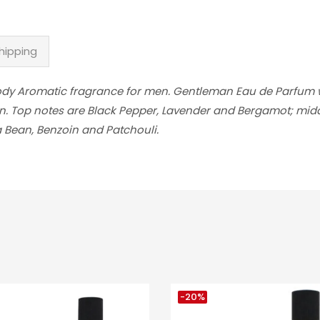
hipping
dy Aromatic fragrance for men. Gentleman Eau de Parfum 
on. Top notes are Black Pepper, Lavender and Bergamot; mid
a Bean, Benzoin and Patchouli.
-20%