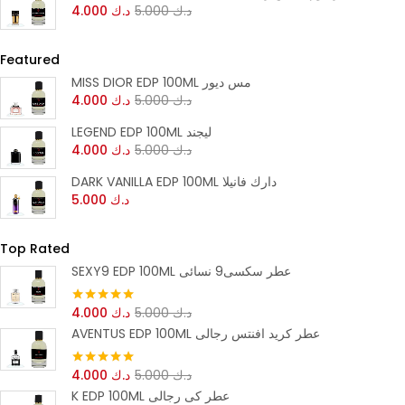
د.ك
5.000
د.ك
4.000
Featured
MISS DIOR EDP 100ML مس ديور
د.ك
5.000
د.ك
4.000
LEGEND EDP 100ML ليجند
د.ك
5.000
د.ك
4.000
DARK VANILLA EDP 100ML دارك فانيلا
د.ك
5.000
Top Rated
SEXY9 EDP 100ML عطر سكسى9 نسائى
د.ك
5.000
د.ك
4.000
تم التقييم
5.00
من 5
AVENTUS EDP 100ML عطر كريد افنتس رجالى
د.ك
5.000
د.ك
4.000
تم التقييم
5.00
من 5
K EDP 100ML عطر كى رجالى