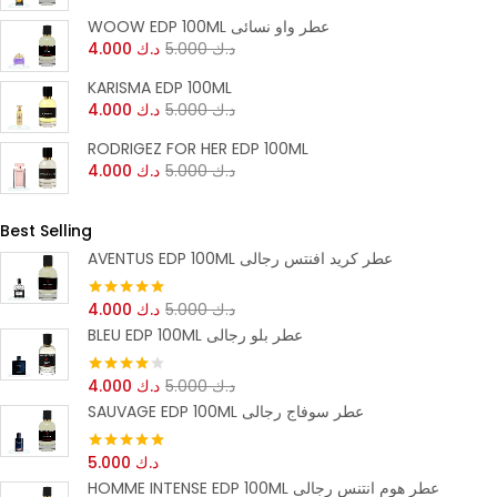
WOOW EDP 100ML عطر واو نسائى
د.ك
5.000
د.ك
4.000
KARISMA EDP 100ML
د.ك
5.000
د.ك
4.000
RODRIGEZ FOR HER EDP 100ML
د.ك
5.000
د.ك
4.000
Best Selling
AVENTUS EDP 100ML عطر كريد افنتس رجالى
د.ك
5.000
د.ك
4.000
تم التقييم
5.00
من 5
BLEU EDP 100ML عطر بلو رجالى
د.ك
5.000
د.ك
4.000
تم التقييم
4.00
من 5
SAUVAGE EDP 100ML عطر سوفاج رجالى
د.ك
5.000
تم التقييم
5.00
من 5
HOMME INTENSE EDP 100ML عطر هوم انتنس رجالى