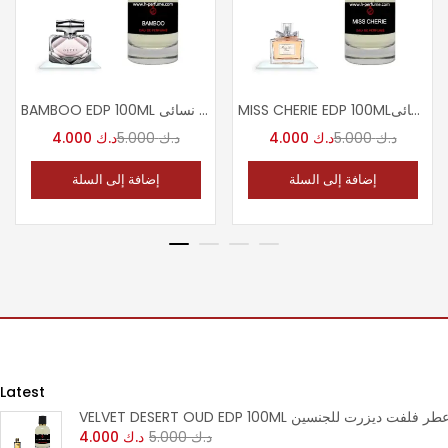
MISS CHERIE EDP 100MLعطر ميس شارى نسائى
BAMBOO EDP 100ML عطر بامبو نسائى
د.ك
5.000
د.ك
4.000
د.ك
5.000
د.ك
4.000
إضافة إلى السلة
إضافة إلى السلة
Latest
VELVET DESERT OUD EDP 100M عطر فلفت ديزرت للجنسين
د.ك
5.000
د.ك
4.000