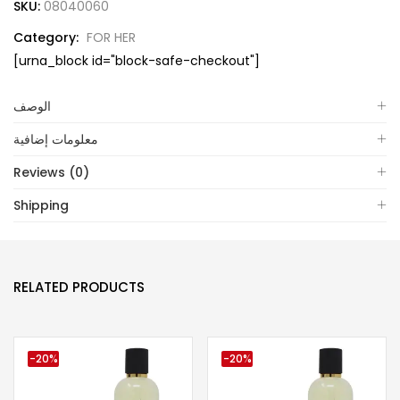
SKU:
08040060
Category:
FOR HER
[urna_block id="block-safe-checkout"]
الوصف
معلومات إضافية
Reviews (0)
Shipping
RELATED PRODUCTS
-20%
-20%