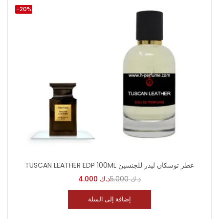
-20%
TUSCAN LEATHER EDP 100ML عطر توسكان ليذر للجنسين
4.000
د.ك
5.000
د.ك
إضافة إلى السلة