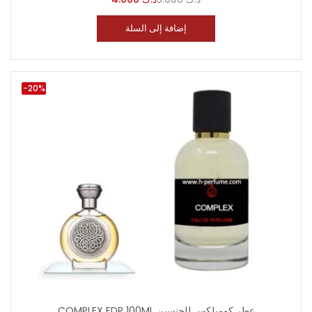
إضافة إلى السلة
-20%
COMPLEX EDP 100ML عطر كومبلكس للجنسين