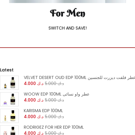
For Men
SWITCH AND SAVE!
Latest
VELVET DESERT OUD EDP 100ML عطر فلفت ديزرت للجنسي
4.000
د.ك
5.000
د.ك
WOOW EDP 100ML عطر واو نسائى
4.000
د.ك
5.000
د.ك
KARISMA EDP 100ML
4.000
د.ك
5.000
د.ك
RODRIGEZ FOR HER EDP 100ML
4.000
د.ك
5.000
د.ك