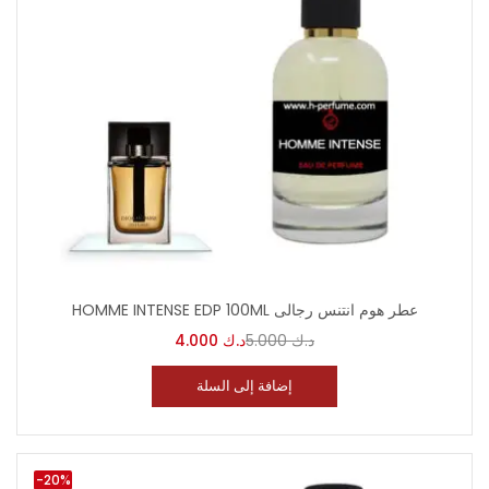
HOMME INTENSE EDP 100ML عطر هوم انتنس رجالى
4.000
د.ك
5.000
د.ك
إضافة إلى السلة
-20%