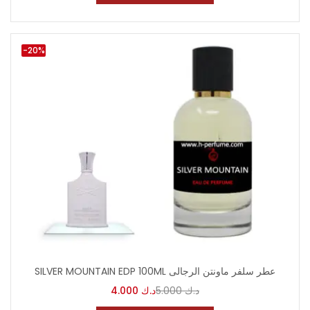
-20%
SILVER MOUNTAIN EDP 100ML عطر سلفر ماونتن الرجالى
4.000
د.ك
5.000
د.ك