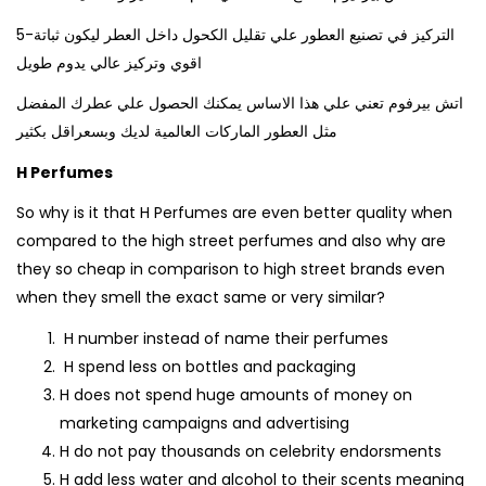
5-التركيز في تصنيع العطور علي تقليل الكحول داخل العطر ليكون ثباتة
اقوي وتركيز عالي يدوم طويل
اتش بيرفوم تعني علي هذا الاساس يمكنك الحصول علي عطرك المفضل
مثل العطور الماركات العالمية لديك وبسعراقل بكثير
H Perfumes
So why is it that H Perfumes are even better quality when
compared to the high street perfumes and also why are
they so cheap in comparison to high street brands even
when they smell the exact same or very similar?
H number instead of name their perfumes
H spend less on bottles and packaging
H does not spend huge amounts of money on
marketing campaigns and advertising
H do not pay thousands on celebrity endorsments
H add less water and alcohol to their scents meaning