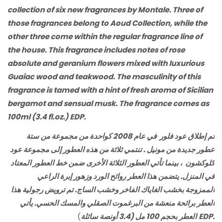
collection of six new fragrances by Montale. Three of
those fragrances belong to Aoud Collection, while the
other three come within the regular fragrance line of
the house. This fragrance includes notes of rose
absolute and geranium flowers mixed with luxurious
Guaiac wood and teakwood. The masculinity of this
fragrance is tamed with a hint of fresh aroma of Sicilian
bergamot and sensual musk. The fragrance comes as
100ml (3.4 fl.oz.) EDP.
تم إطلاق عود فلور في عام 2008 كواحدة من مجموعة من ستة
عطور جديدة من مونيل . تنتمي ثلاثة من هذه العطور إلى مجموعة عود
كلوكشون ، بينما تأتي العطور الثلاثة الأخرى ضمن خط العطور المعتاد
في المنزل. يتضمن هذا العطر روائح الورد وزهور إبرة الراعي
الممزوجة بخشب الغاياك الفاخر وخشب الساج.
تم ترويض رجولية هذا
العطر برائحة منعشة من البرغموت الصقلي والمسك الحسي. يأتي
EDP.
)
العطر بحجم 100 مل (3.4 أونصة سائلة