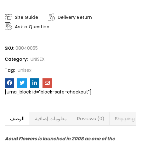
Size Guide
Delivery Return
Ask a Question
SKU:
08040055
Category:
UNISEX
Tag:
unisex
[urna_block id="block-safe-checkout"]
Shipping
Reviews (0)
معلومات إضافية
الوصف
Aoud Flowers is launched in 2008 as one of the