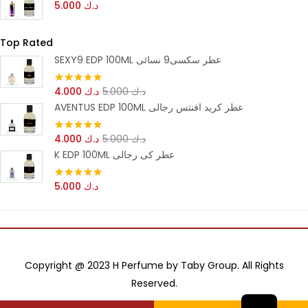
د.ك
5.000
Top Rated
SEXY9 EDP 100ML عطر سكسى9 نسائى
د.ك
5.000
د.ك
4.000
تم التقييم
5.00
من 5
AVENTUS EDP 100ML عطر كريد افنتس رجالى
د.ك
5.000
د.ك
4.000
تم التقييم
5.00
من 5
K EDP 100ML عطر كى رجالى
د.ك
5.000
تم التقييم
5.00
من 5
Copyright @ 2023 H Perfume by Taby Group. All Rights
Reserved.