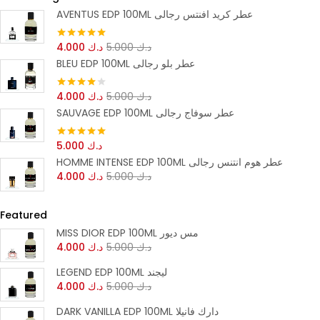
AVENTUS EDP 100ML عطر كريد افنتس رجالى
د.ك
5.000
د.ك
4.000
تم التقييم
5.00
من 5
BLEU EDP 100ML عطر بلو رجالى
د.ك
5.000
د.ك
4.000
تم التقييم
4.00
من 5
SAUVAGE EDP 100ML عطر سوفاج رجالى
د.ك
5.000
تم التقييم
5.00
من 5
HOMME INTENSE EDP 100ML عطر هوم انتنس رجالى
د.ك
5.000
د.ك
4.000
Featured
MISS DIOR EDP 100ML مس ديور
د.ك
5.000
د.ك
4.000
LEGEND EDP 100ML ليجند
د.ك
5.000
د.ك
4.000
DARK VANILLA EDP 100ML دارك فانيلا